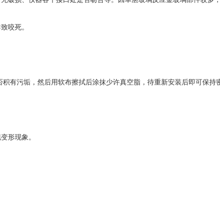
导致咬死。
否积有污垢，然后用软布擦拭后涂抹少许真空脂，待重新安装后即可保持
现变形现象。
。