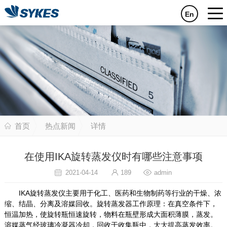
En
首页
热点新闻
详情
在使用IKA旋转蒸发仪时有哪些注意事项
2021-04-14
189
admin
IKA旋转蒸发仪主要用于化工、医药和生物制药等行业的干燥、浓
缩、结晶、分离及溶媒回收。旋转蒸发器工作原理：在真空条件下，
恒温加热，使旋转瓶恒速旋转，物料在瓶壁形成大面积薄膜，蒸发。
溶媒蒸气经玻璃冷凝器冷却，回收于收集瓶中，大大提高蒸发效率。