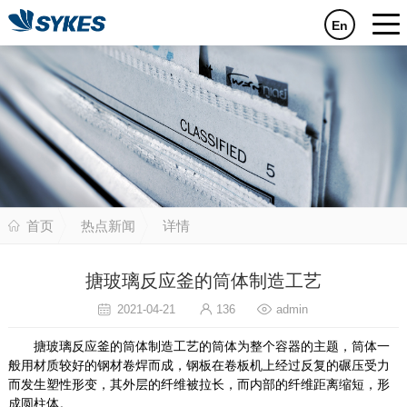
En
首页
热点新闻
详情
搪玻璃反应釜的筒体制造工艺
2021-04-21
136
admin
搪玻璃反应釜的筒体制造工艺的筒体为整个容器的主题，筒体一
般用材质较好的钢材卷焊而成，钢板在卷板机上经过反复的碾压受力
而发生塑性形变，其外层的纤维被拉长，而内部的纤维距离缩短，形
成圆柱体。