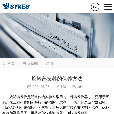
En
首页
热点新闻
详情
旋转蒸发器的保养方法
2021-06-28
108
admin
旋转蒸发仪是通常作为实验室常用的一种蒸发仪器，主要用于医
药、化工和生物制药等行业的浓缩、结晶、干燥、分离及溶媒回收。
用加热浴加热蒸馏瓶中的溶剂，加热温度可接近该溶剂的沸点。此外
在冷却器作用下，可将热蒸气迅速液化，加快蒸发速率。