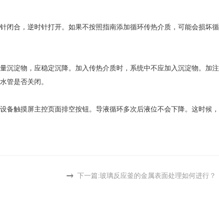
针闭合，逆时针打开。如果不按照指南添加循环传热介质，可能会损坏循
量沉淀物，应稳定沉降。加入传热介质时，系统中不应加入沉淀物。加注
水管是否关闭。
设备触摸屏主控页面排空按钮。导液循环多次后液位不会下降。这时候，
下一篇:
玻璃反应釜的金属表面处理如何进行？