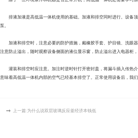
排液加液是高低温一体机使用的基础。加液和排空同时进行。设备顶部
泵。
加液和排空时，注意必要的防护措施，戴橡胶手套、护目镜、洗眼器等
注意防止溢出，随时观察设备侧面的液位显示窗，防止溢出进入电器柜，
灌装和排空时应注意。加注时逆时针打开密封盖，将漏斗插入传热介质
意味着高低温一体机内部的空气已经基本排空了。正常使用设备后，我们
上一篇:
为什么说双层玻璃反应釜经济本钱低