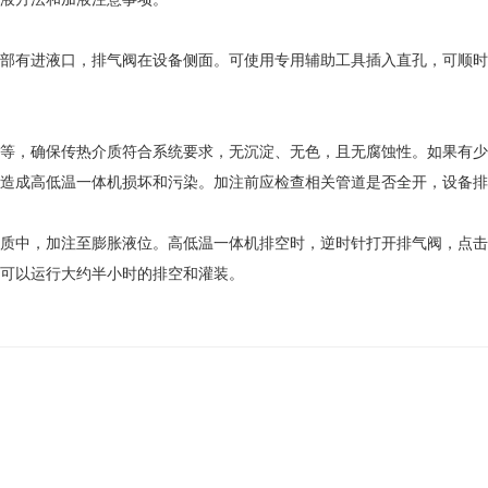
有进液口，排气阀在设备侧面。可使用专用辅助工具插入直孔，可顺时
，确保传热介质符合系统要求，无沉淀、无色，且无腐蚀性。如果有少
造成高低温一体机损坏和污染。加注前应检查相关管道是否全开，设备排
中，加注至膨胀液位。高低温一体机排空时，逆时针打开排气阀，点击
可以运行大约半小时的排空和灌装。