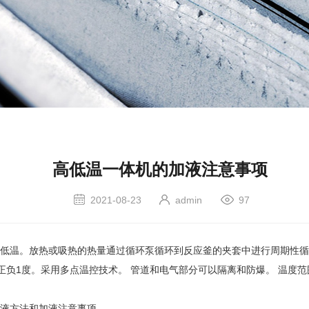
高低温一体机的加液注意事项
2021-08-23
admin
97
温。放热或吸热的热量通过循环泵循环到反应釜的夹套中进行周期性循
正负1度。采用多点温控技术。 管道和电气部分可以隔离和防爆。 温度
液方法和加液注意事项。