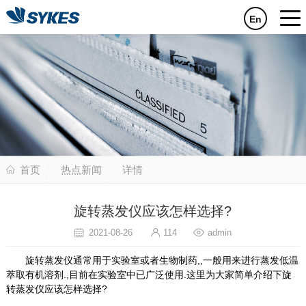
En
首页
热点新闻
详情
旋转蒸发仪应该怎样选择?
2021-08-26
114
admin
旋转蒸发仪通常用于实验室或者生物制药,,一般用来进行蒸发低温
萃取有机溶剂.,目前在实验室中已广泛使用.这里为大家简单介绍下旋
转蒸发仪应该怎样选择?