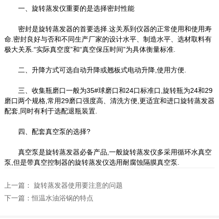
一、旋转蒸发仪重要的是选择密封性能
密封是旋转蒸发器的首要选择.这关系到仪器的正常使用和使用寿
命.密封良好与否和不同生产厂家的设计水平、制造水平、选材取料有
极大关系.“实际真空度”和“真空保压时间”为具体衡量标准.
二、升降方式可选自动升降或翘板式电动升降,使用方便.
三、收集瓶磨口一般为35#球磨口和24口标准口,旋转瓶为24和29
磨口两个规格,常用29磨口强度高、清洗方便,更适宜和进口旋转蒸发器
配套,同时有利于选配退瓶装置.
四、配套真空泵的选择?
真空泵是旋转蒸发器必备产品,一般旋转蒸发仪多采用循环水真空
泵,但是带真空控制器的旋转蒸发仪选用耐腐蚀隔膜真空泵.
上一篇：
旋转蒸发器使用要注意的问题
下一篇：
恒温水油浴锅的特点