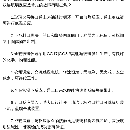
双层玻璃反应釜常见的故障有哪些呢？
1.玻璃夹层接口通上热油经过循环，可做加热反应，通上冷冻液
可进行低温反应。
2.下放料口具法回兰口和聚答四氟阀门，容器内无死角，可拆卸
便于固体物料出料。
3.全套玻璃仪器采用GG17|GG3.3高硼硅玻璃设计生产，有良好
的化学、物理性能。
4.变频调速、交流感应电机。转速恒定，无电刷、无火花，安全
稳定，可连续工作。
5.可在常温下反应，通上自来水即能快速将反映热量带走。
6.五口反应器盖，特大口设计便于清洁，标准口插口可选择组装
回流，蒸馏合成装置。
7.成套装置，与反应物料的接触均是玻璃和拘四氟乙烯，高强度
耐酸碱性，使实验的成功更有保证。