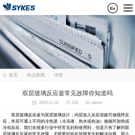
En
首页
热点新闻
详情
双层玻璃反应釜常见故障你知道吗
2020-12-19
126
admin
双层玻璃反应釜为双层玻璃设计，内层放入反应溶媒可做搅拌反
应，夹层可通上不同的冷热源（冷冻液，热水或热油）做循环加热或
冷却反应。我们在很多行业中经常见到和使用到，但是只有了解到双
层玻璃反应釜的常见故障，才能更好的在故障发生时解决问题。那么